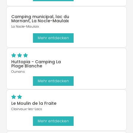
Camping municipal, lac du
Marnant, La Nocle-Maulaix
La Nocle-Maulaix
Mehr entdecken
Huttopia - Camping La
Plage Blanche
Ounans
Mehr entdecken
Le Moulin de la Fraite
Clairvaux-les-Lacs
Mehr entdecken