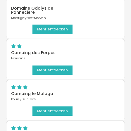
Domaine Odalys de
Pannecière
Montigny-en-Morvan
Mehr entdecken
Camping des Forges
Fraisans
Mehr entdecken
Camping le Malaga
Pouilly sur Loire
Mehr entdecken