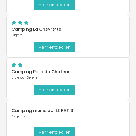
Mehr entdecken
Camping La Chevrette
Digoin
Mehr entdecken
Camping Parc du Chateau
L'Isle sur Serein
Mehr entdecken
Camping municipal LE PATIS
Asquins
Mehr entdecken