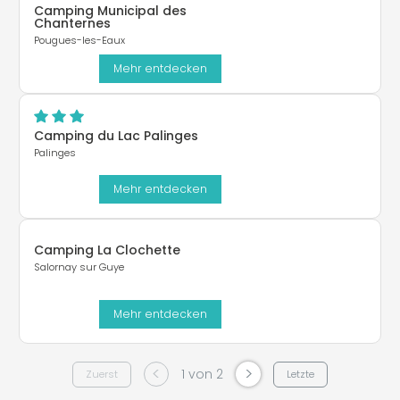
Camping Municipal des
Chanternes
Pougues-les-Eaux
Mehr entdecken
Camping du Lac Palinges
Palinges
Mehr entdecken
Camping La Clochette
Salornay sur Guye
Mehr entdecken
<
>
1 von 2
Zuerst
Letzte