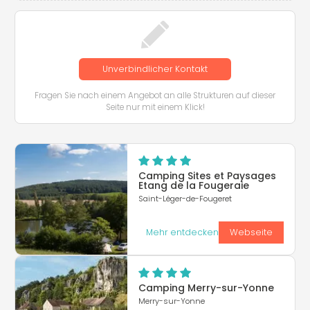
Unverbindlicher Kontakt
Fragen Sie nach einem Angebot an alle Strukturen auf dieser
Seite nur mit einem Klick!
Camping Sites et Paysages
Etang de la Fougeraie
Saint-Léger-de-Fougeret
Mehr entdecken
Webseite
Camping Merry-sur-Yonne
Merry-sur-Yonne