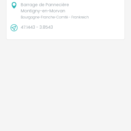
Barrage de Pannecière
Montigny-en-Morvan
Bourgogne-Franche-Comté - Frankreich
47.1443 - 3.8543