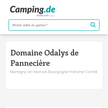
Domaine Odalys de
Pannecière
Montigny-en-Morvan, Bourgogne-Franche-Comté