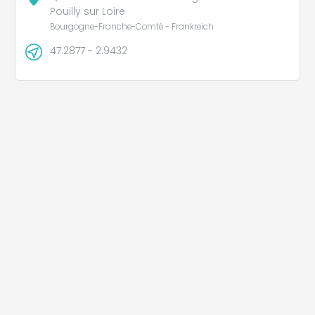
Pouilly sur Loire
Bourgogne-Franche-Comté - Frankreich
47.2877 - 2.9432