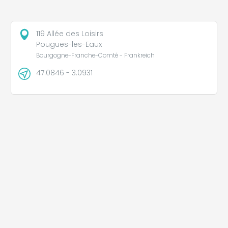
119 Allée des Loisirs
Pougues-les-Eaux
Bourgogne-Franche-Comté - Frankreich
47.0846 - 3.0931