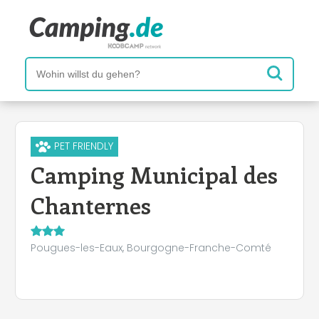
PET FRIENDLY
Camping Municipal des
Chanternes
Pougues-les-Eaux, Bourgogne-Franche-Comté