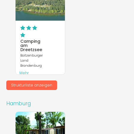
Camping
am
Dreetzsee
Boitzenburger
Land
Brandenburg
Mehr
entdecken
Strukturliste anzeigen
Webseite
Hamburg