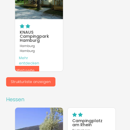
KNAUS
Campingpark
Hamburg
Hamburg
Hamburg
Mehr
entdecken
Webseite
Strukturliste anzeigen
Hessen
Campingplatz
am Rhein