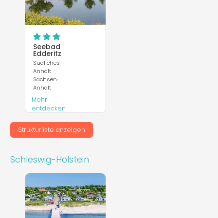
Seebad
Edderitz
Südliches
Anhalt
Sachsen-
Anhalt
Mehr
entdecken
Webseite
Strukturliste anzeigen
Schleswig-Holstein