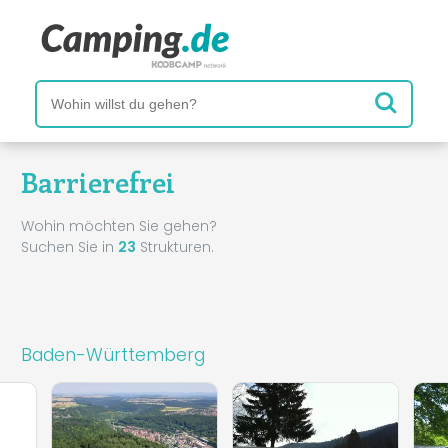
Barrierefrei
Wohin möchten Sie gehen?
Suchen Sie in
23
Strukturen.
Baden-Württemberg