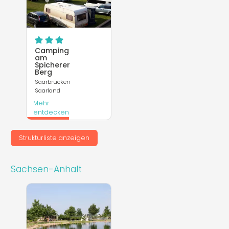
Camping
am
Spicherer
Berg
Saarbrücken
Saarland
Mehr
entdecken
Webseite
Strukturliste anzeigen
Sachsen-Anhalt