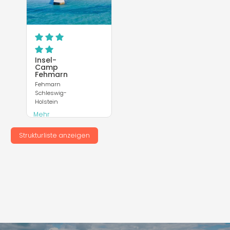
Insel-
Camp
Fehmarn
Fehmarn
Schleswig-
Holstein
Mehr
entdecken
Strukturliste anzeigen
Webseite