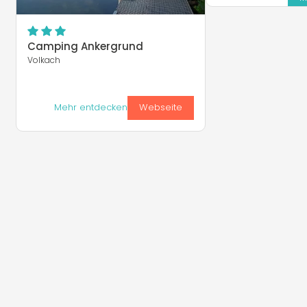
Camping Ankergrund
Volkach
Mehr entdecken
Webseite