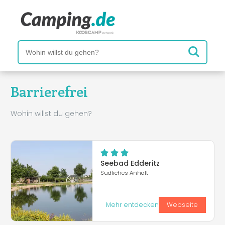
Barrierefrei
Wohin willst du gehen?
Seebad Edderitz
Südliches Anhalt
Mehr entdecken
Webseite