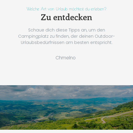
Welche Art von Urlaub möchtest du erleben?
Zu entdecken
Schaue dich diese Tipps an, um den
Campingplatz zu finden, der deinen Outdoor-
Urlaubsbedürfnissen am besten entspricht.
Chmelno