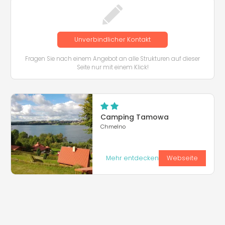
Unverbindlicher Kontakt
Fragen Sie nach einem Angebot an alle Strukturen auf dieser
Seite nur mit einem Klick!
Camping Tamowa
Chmelno
Mehr entdecken
Webseite