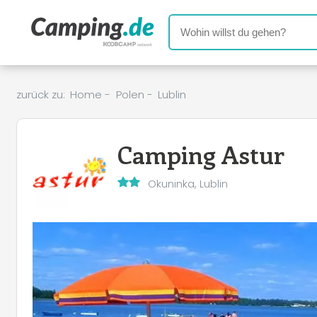
zurück zu:
Home
-
Polen
-
Lublin
Camping Astur
Okuninka, Lublin