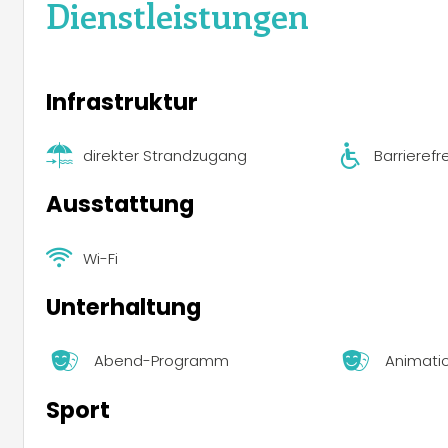
Dienstleistungen
Infrastruktur
direkter Strandzugang
Barrierefre
Ausstattung
Wi-Fi
Unterhaltung
Abend-Programm
Animati
Sport