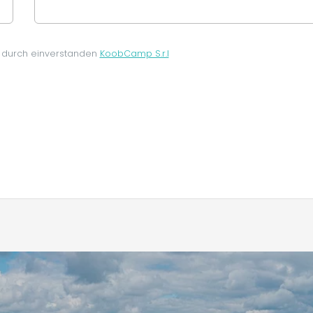
 durch einverstanden
KoobCamp S.r.l