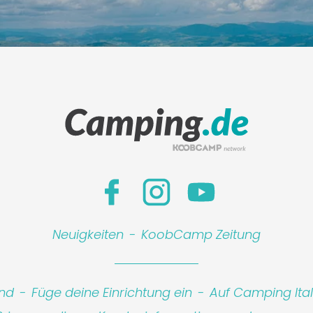
Neuigkeiten
-
KoobCamp Zeitung
ind
-
Füge deine Einrichtung ein
-
Auf Camping Ita