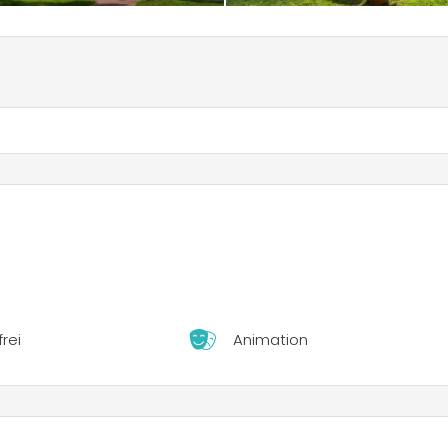
frei
Animation