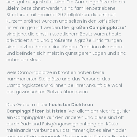
sehr gut ausgestattet sind. Die Campingplätze, die als
„
klein
“ bezeichnet werden, sind familienbetriebene
Strukturen mit maximal 20 Stellplätzen, die erst seit
kurzem eröffnet wurden und selten in den „offiziellen“
Listen aufgeführt werden. Die „
großen Campingplätze
“
sind jene, die einst in staatlichem Besitz waren, heute
privatisiert sind und größtenteils große Einrichtungen
sind. Letztere haben eine längere Tradition als andere
und befinden sich meist in günstigeren Lagen und sind
näher am Meer.
Viele Campingplätze in Kroatien haben keine
nummerierten Stellplätze und das Personal des
Campingplatzes wird Ihnen bei Ihrer Ankunft die Wahl
des gewünschten Platzes überlassen.
Das Gebiet mit der
höchsten Dichte an
Campingplätzen
ist
Istrien
. Vor allem am Meer folgt hier
ein Campingplatz auf den anderen und diese sind oft
durch Rad- und Fußgängerwege entlang der Küste
miteinander verbunden. Fast immer gibt es einen oder
mehrere Swimmingpools, Wasserspielplätze zur Freude