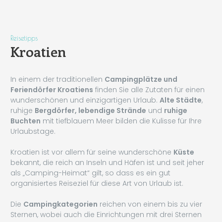
Reisetipps
Kroatien
In einem der traditionellen
Campingplätze und
Feriendörfer Kroatiens
finden Sie alle Zutaten für einen
wunderschönen und einzigartigen Urlaub.
Alte Städte
,
ruhige
Bergdörfer, lebendige Strände
und
ruhige
Buchten
mit tiefblauem Meer bilden die Kulisse für Ihre
Urlaubstage.
Kroatien ist vor allem für seine wunderschöne
Küste
bekannt, die reich an Inseln und Häfen ist und seit jeher
als „Camping-Heimat“ gilt, so dass es ein gut
organisiertes Reiseziel für diese Art von Urlaub ist.
Die
Campingkategorien
reichen von einem bis zu vier
Sternen, wobei auch die Einrichtungen mit drei Sternen