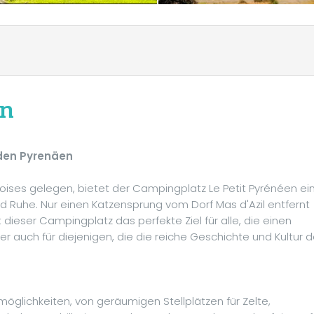
en
 den Pyrenäen
ises gelegen, bietet der Campingplatz Le Petit Pyrénéen ei
 Ruhe. Nur einen Katzensprung vom Dorf Mas d'Azil entfernt
dieser Campingplatz das perfekte Ziel für alle, die einen
r auch für diejenigen, die die reiche Geschichte und Kultur d
öglichkeiten, von geräumigen Stellplätzen für Zelte,