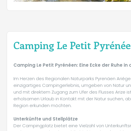
Camping Le Petit Pyréné
Camping Le Petit Pyrénéen: Eine Ecke der Ruhe in
Im Herzen des Regionalen Naturparks Pyrenäen Ariégeo
einzigartiges Campingerlebnis, umgeben von Natur und
und mit direktem Zugang zum Ufer des Flusses Arize ist 
erholsamen Urlaub in Kontakt mit der Natur suchen, abe
Region erkunden möchten.
Unterkünfte und Stellplätze
Der Campingplatz bietet eine Vielzahl von Unterkunftsm