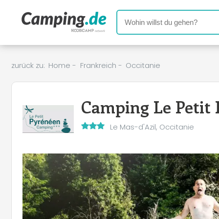
zurück zu:
Home
-
Frankreich
-
Occitanie
Camping Le Petit
Le Mas-d'Azil, Occitanie