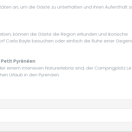
täten an, um die Gäste zu unterhalten und ihren Aufenthalt z
en, können die Gäste die Region erkunden und ikonische
dorf Carla Bayle besuchen oder einfach die Ruhe einer Gegen
 Petit Pyrénéen
r einem intensiven Naturerlebnis sind, der Campingplatz Le
chen Urlaub in den Pyrenäen.