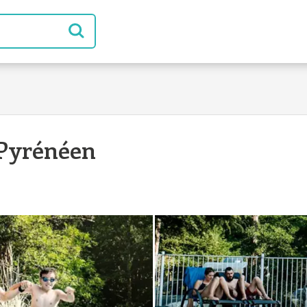
 Pyrénéen