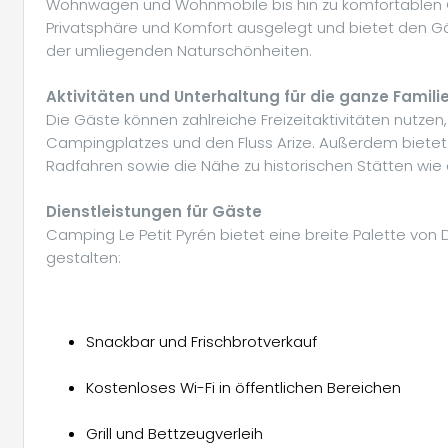
Wohnwagen und Wohnmobile bis hin zu komfortablen Ch
Privatsphäre und Komfort ausgelegt und bietet den G
der umliegenden Naturschönheiten.
Aktivitäten und Unterhaltung für die ganze Famili
Die Gäste können zahlreiche Freizeitaktivitäten nutz
Campingplatzes und den Fluss Arize. Außerdem biete
Radfahren sowie die Nähe zu historischen Stätten wie d
Dienstleistungen für Gäste
Camping Le Petit Pyrén bietet eine breite Palette von
gestalten:
Snackbar und Frischbrotverkauf
Kostenloses Wi-Fi in öffentlichen Bereichen
Grill und Bettzeugverleih