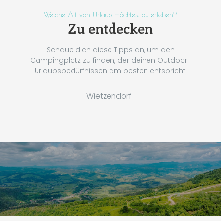
Welche Art von Urlaub möchtest du erleben?
Zu entdecken
Schaue dich diese Tipps an, um den
Campingplatz zu finden, der deinen Outdoor-
Urlaubsbedürfnissen am besten entspricht.
Wietzendorf