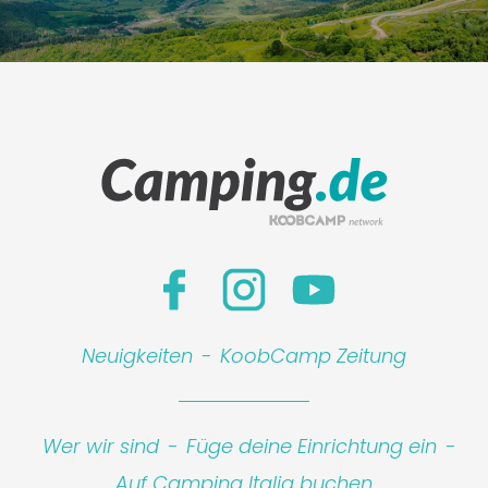
Neuigkeiten
-
KoobCamp Zeitung
Wer wir sind
-
Füge deine Einrichtung ein
-
Auf Camping Italia buchen