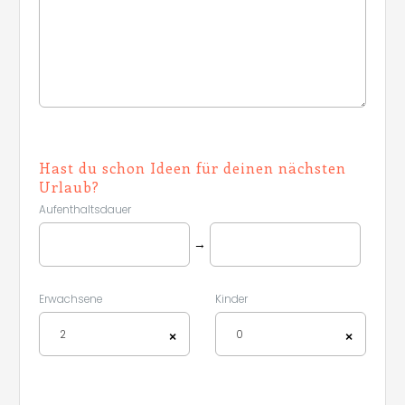
Hast du schon Ideen für deinen nächsten
Urlaub?
Aufenthaltsdauer
→
Erwachsene
Kinder
2
0
×
×