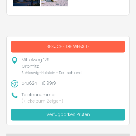
BESUCHE DIE WEBSITE
Mittelweg 129
Grömitz
Schleswig-Holstein - Deutschland
54.1624 - 10.9919
Telefonnummer
(klicke zum Zeigen)
Verfügbarkeit Prüfen