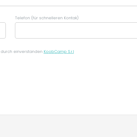
Telefon (für schnelleren Kontak)
 durch einverstanden
KoobCamp S.r.l