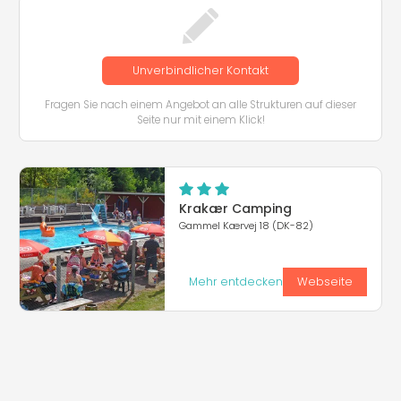
Unverbindlicher Kontakt
Fragen Sie nach einem Angebot an alle Strukturen auf dieser
Seite nur mit einem Klick!
Krakær Camping
Gammel Kærvej 18 (DK-82)
Mehr entdecken
Webseite