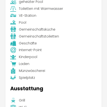
geheizter Pool
Toiletten mit Warmwasser
VE-Station
Pool
Gemeinschaftsküche
Gemeinschaftstoiletten
Geschäfte
Internet-Point
Kinderpool
Laden
Münzwäscherei
Spielplatz
Ausstattung
Grill