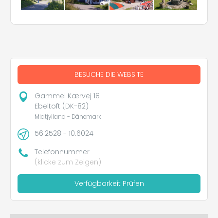
BESUCHE DIE WEBSITE
Gammel Kærvej 18
Ebeltoft (DK-82)
Midtjylland - Dänemark
56.2528 - 10.6024
Telefonnummer
(klicke zum Zeigen)
Verfügbarkeit Prüfen