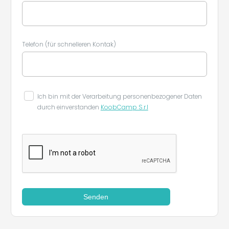
Telefon (für schnelleren Kontak)
Ich bin mit der Verarbeitung personenbezogener Daten
durch einverstanden
KoobCamp S.r.l
Senden