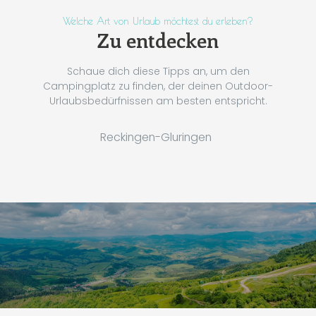
Welche Art von Urlaub möchtest du erleben?
Zu entdecken
Schaue dich diese Tipps an, um den
Campingplatz zu finden, der deinen Outdoor-
Urlaubsbedürfnissen am besten entspricht.
Reckingen-Gluringen