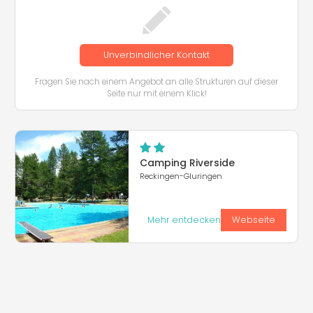
Unverbindlicher Kontakt
Fragen Sie nach einem Angebot an alle Strukturen auf dieser
Seite nur mit einem Klick!
Camping Riverside
Reckingen-Gluringen
Mehr entdecken
Webseite