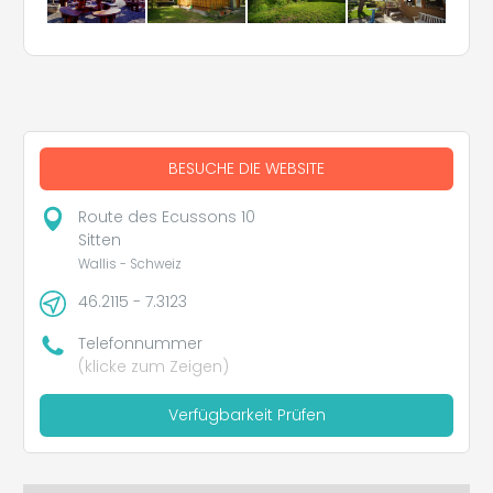
BESUCHE DIE WEBSITE
Route des Ecussons 10
Sitten
Wallis - Schweiz
46.2115 - 7.3123
Telefonnummer
(klicke zum Zeigen)
Verfügbarkeit Prüfen