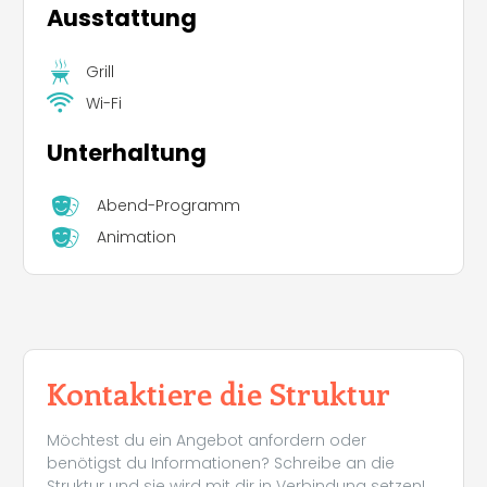
Ausstattung
Grill
Wi-Fi
Unterhaltung
Abend-Programm
Animation
Kontaktiere die Struktur
Möchtest du ein Angebot anfordern oder
benötigst du Informationen? Schreibe an die
Struktur und sie wird mit dir in Verbindung setzen!