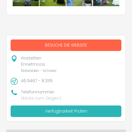
BESUCHE DIE WEBSITE
Hostetten
Ennetmoos
Nidwalden - Schweiz
46.9467 - 8.3119
Telefonnummer
(klicke zum Zeigen)
Verfügbarkeit Prüfen