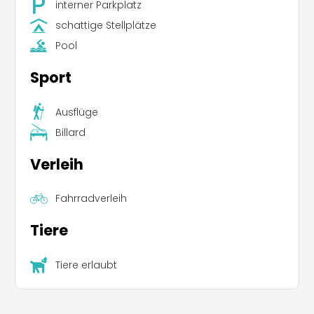
interner Parkplatz
schattige Stellplätze
Pool
Sport
Ausflüge
Billard
Verleih
Fahrradverleih
Tiere
Tiere erlaubt