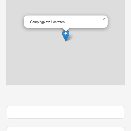
×
Campingplatz Hostetten