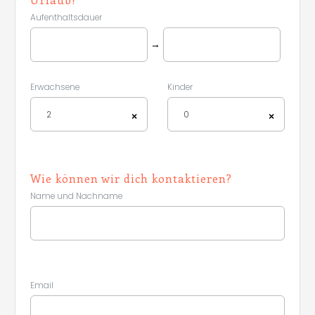
Aufenthaltsdauer
→
Erwachsene
Kinder
2
0
×
×
Wie können wir dich kontaktieren?
Name und Nachname
Email