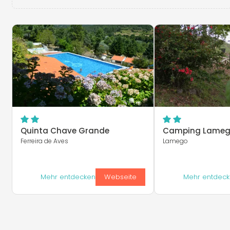
Quinta Chave Grande
Camping Lame
Ferreira de Aves
Lamego
Mehr entdecken
Webseite
Mehr entdec