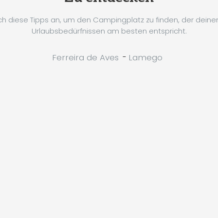
h diese Tipps an, um den Campingplatz zu finden, der dein
Urlaubsbedürfnissen am besten entspricht.
Ferreira de Aves
-
Lamego