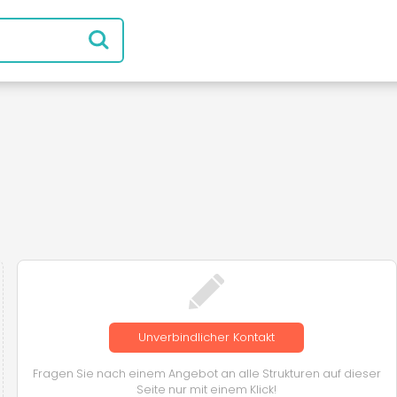
Unverbindlicher Kontakt
Fragen Sie nach einem Angebot an alle Strukturen auf dieser
Seite nur mit einem Klick!