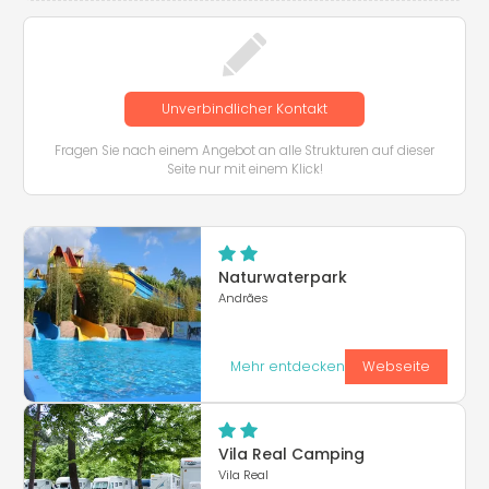
Unverbindlicher Kontakt
Fragen Sie nach einem Angebot an alle Strukturen auf dieser
Seite nur mit einem Klick!
Naturwaterpark
Andrães
Mehr entdecken
Webseite
Vila Real Camping
Vila Real