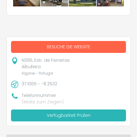
BESUCHE DIE WEBSITE
N395, Estr. de Ferreiras
Albufeira
Algarve - Portugal
37.1065 - -8.2532
Telefonnummer
(klicke zum Zeigen)
Verfügbarkeit Prüfen