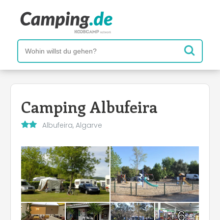
Camping Albufeira
Albufeira, Algarve
+6