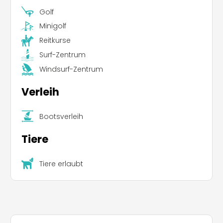
Golf
Minigolf
Reitkurse
Surf-Zentrum
Windsurf-Zentrum
Verleih
Bootsverleih
Tiere
Tiere erlaubt