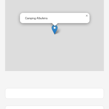
×
Camping Albufeira