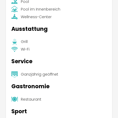
Pool
Pool im Innenbereich
Wellness-Center
Ausstattung
Grill
Wi-Fi
Service
Ganzjährig geöffnet
Gastronomie
Restaurant
Sport