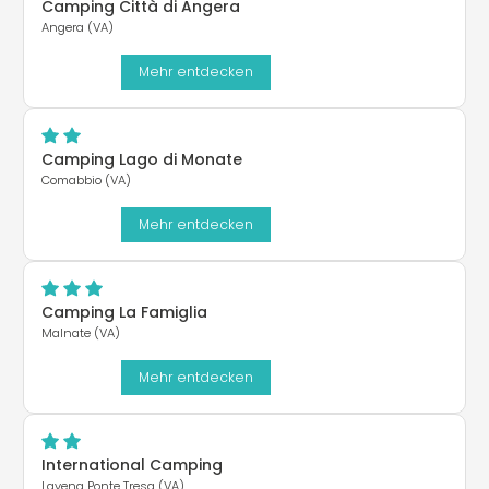
Camping Città di Angera
Angera (VA)
Mehr entdecken
Camping Lago di Monate
Comabbio (VA)
Mehr entdecken
Camping La Famiglia
Malnate (VA)
Mehr entdecken
International Camping
Lavena Ponte Tresa (VA)