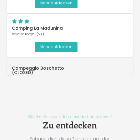
Mehr entdecken
Camping La Madunina
Varano Borghi (VA)
Mehr entdecken
Campeggio Boschetto
(CLOSED)
Germignaga (VA)
Welche Art von Urlaub möchtest du erleben?
Zu entdecken
Schaue dich diese Tipps an, um den