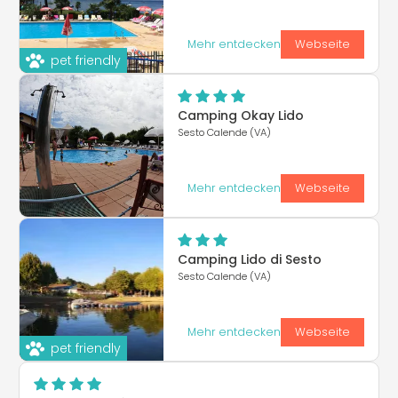
Mehr entdecken
Webseite
pet friendly
Camping Okay Lido
Sesto Calende (VA)
Mehr entdecken
Webseite
Camping Lido di Sesto
Sesto Calende (VA)
Mehr entdecken
Webseite
pet friendly