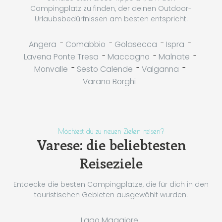
Campingplatz zu finden, der deinen Outdoor-
Urlaubsbedürfnissen am besten entspricht.
-
-
-
-
Angera
Comabbio
Golasecca
Ispra
-
-
-
Lavena Ponte Tresa
Maccagno
Malnate
-
-
-
Monvalle
Sesto Calende
Valganna
Varano Borghi
Möchtest du zu neuen Zielen reisen?
Varese: die beliebtesten
Reiseziele
Entdecke die besten Campingplätze, die für dich in den
touristischen Gebieten ausgewählt wurden.
Lago Maggiore