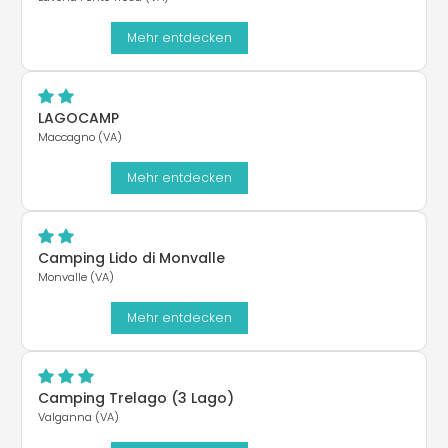
Mehr entdecken
LAGOCAMP
Maccagno (VA)
Mehr entdecken
Camping Lido di Monvalle
Monvalle (VA)
Mehr entdecken
Camping Trelago (3 Lago)
Valganna (VA)