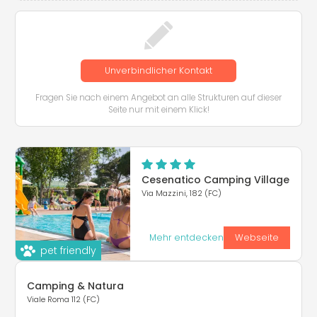
Unverbindlicher Kontakt
Fragen Sie nach einem Angebot an alle Strukturen auf dieser
Seite nur mit einem Klick!
Cesenatico Camping Village
Via Mazzini, 182 (FC)
Mehr entdecken
Webseite
pet friendly
Camping & Natura
Viale Roma 112 (FC)