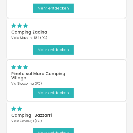
Mehr entdecken
Camping Zadina
Viale Mazzini, 184 (FC)
Mehr entdecken
Pineta sul Mare Camping
Village
Via Stoccolma (FC)
Mehr entdecken
Camping i Bazzarri
Viale Cavour, 1 (FC)
Mehr entdecken