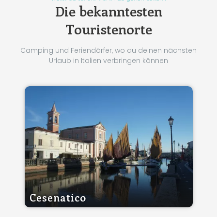
Die bekanntesten
Touristenorte
Camping und Feriendörfer, wo du deinen nächsten
Urlaub in Italien verbringen können
Cesenatico