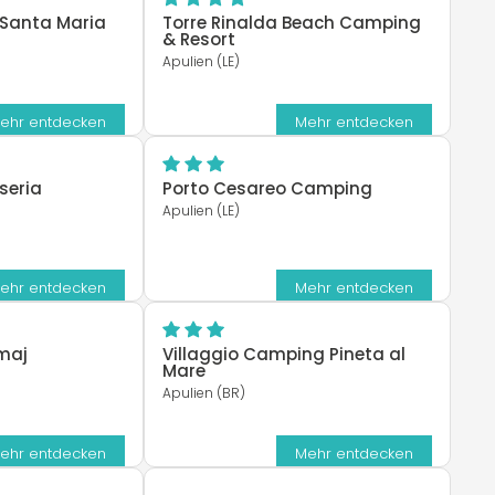
 Santa Maria
Torre Rinalda Beach Camping
& Resort
Apulien (LE)
ehr entdecken
Mehr entdecken
seria
Porto Cesareo Camping
Apulien (LE)
ehr entdecken
Mehr entdecken
maj
Villaggio Camping Pineta al
Mare
Apulien (BR)
ehr entdecken
Mehr entdecken