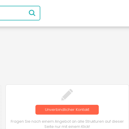
Unverbindlicher Kontakt
Fragen Sie nach einem Angebot an alle Strukturen auf dieser
Seite nur mit einem Klick!