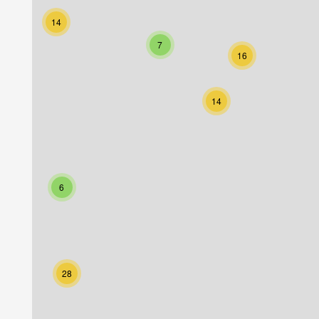
14
7
16
14
6
28