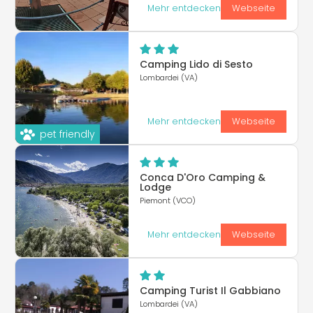
Mehr entdecken
Webseite
Camping Lido di Sesto
Lombardei (VA)
Mehr entdecken
Webseite
pet friendly
Conca D'Oro Camping &
Lodge
Piemont (VCO)
Mehr entdecken
Webseite
Camping Turist Il Gabbiano
Lombardei (VA)