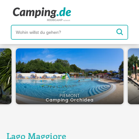
PIEMONT
Camping Orchidea
Lago Maggiore