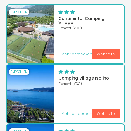
EMPFOHLEN
Continental Camping
Village
Piemont (VCO)
Mehr entdecken
Webseite
EMPFOHLEN
Camping Village Isolino
Piemont (VCO)
Mehr entdecken
Webseite