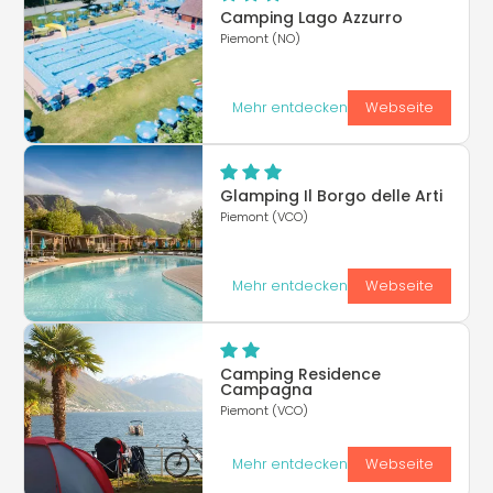
Camping Lago Azzurro
Piemont (NO)
Mehr entdecken
Webseite
Glamping Il Borgo delle Arti
Piemont (VCO)
Mehr entdecken
Webseite
Camping Residence
Campagna
Piemont (VCO)
Mehr entdecken
Webseite