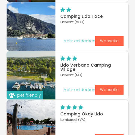
Camping Lido Toce
Piemont (VCO)
Mehr entdecken
Webseite
Lido Verbano Camping
Village
Piemont (NO)
Mehr entdecken
Webseite
pet friendly
Camping Okay Lido
Lombardei (VA)