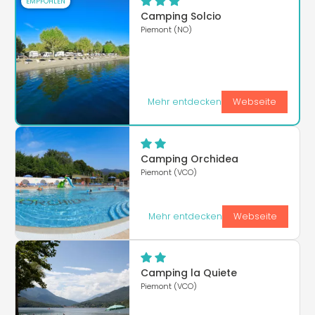
EMPFOHLEN
Camping Solcio
Piemont (NO)
Mehr entdecken
Webseite
Camping Orchidea
Piemont (VCO)
Mehr entdecken
Webseite
Camping la Quiete
Piemont (VCO)