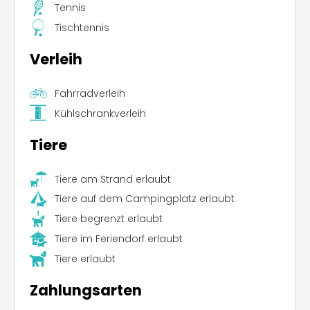
Tennis
Tischtennis
Verleih
Fahrradverleih
Kühlschrankverleih
Tiere
Tiere am Strand erlaubt
Tiere auf dem Campingplatz erlaubt
Tiere begrenzt erlaubt
Tiere im Feriendorf erlaubt
Tiere erlaubt
Leaflet
|
©
Koobcamp S.r.l.
Zahlungsarten