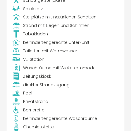
schattige Stellplätze
Spielplatz
Stellplätze mit natürlichen Schatten
Strand mit Liegen und Schirmen
Tabakladen
behindertengerechte Unterkunft
Toiletten mit Warmwasser
VE-Station
Waschräume mit Wickelkommode
Zeitungskiosk
direkter Strandzugang
Pool
Privatstrand
Barrierefrei
behindertengerechte Waschräume
Chemietoilette