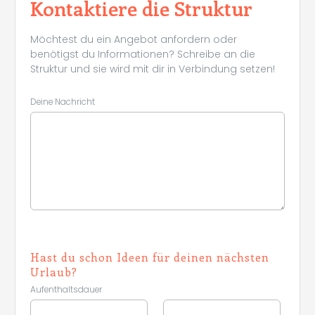
Kontaktiere die Struktur
Möchtest du ein Angebot anfordern oder
benötigst du Informationen? Schreibe an die
Struktur und sie wird mit dir in Verbindung setzen!
Deine Nachricht
Hast du schon Ideen für deinen nächsten
Urlaub?
Aufenthaltsdauer