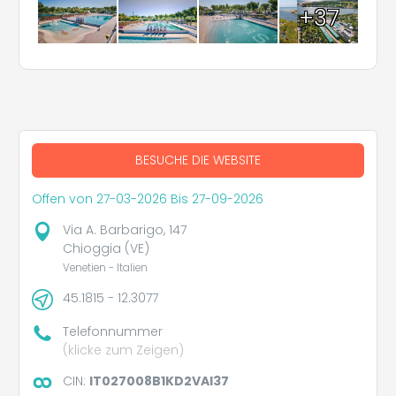
+37
BESUCHE DIE WEBSITE
Offen von 27-03-2026 Bis 27-09-2026
Via A. Barbarigo, 147
Chioggia (VE)
Venetien - Italien
45.1815 - 12.3077
Telefonnummer
(klicke zum Zeigen)
CIN:
IT027008B1KD2VAI37