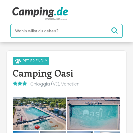
PET FRIENDLY
Camping Oasi
Chioggia (VE), Venetien