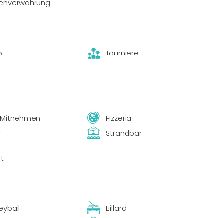
enverwahrung
b
Tourniere
m Mitnehmen
Pizzeria
r
Strandbar
t
eyball
Billard