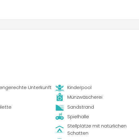
engerechte Unterkunft
Kinderpool
Münzwäscherei
ilette
Sandstrand
Spielhalle
Stellplätze mit natürlichen
Schatten