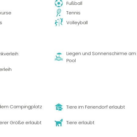
Fußball
urse
Tennis
s
Volleyball
Liegen und Sonnenschirme am
nkverleih
Pool
erleih
 dem Campingplatz
Tiere im Feriendorf erlaubt
lerer Größe erlaubt
Tiere erlaubt