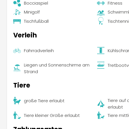
Bocciaspiel
Fitness
Minigolf
Schwimmk
Tischfußball
Tischtenni
Verleih
Fahrradverleih
Kühlschra
Liegen und Sonnenschirme am
Tretbootv
Strand
Tiere
Tiere auf
große Tiere erlaubt
erlaubt
Tiere kleiner Größe erlaubt
Tiere mitt