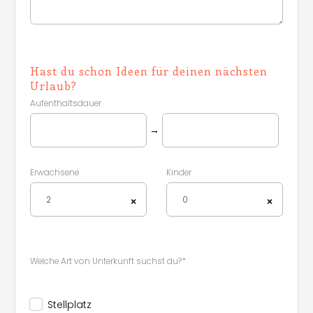
Hast du schon Ideen für deinen nächsten
Urlaub?
Aufenthaltsdauer
→
Erwachsene
Kinder
2
0
×
×
Welche Art von Unterkunft suchst du?*
Stellplatz