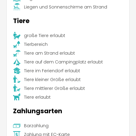
Liegen und Sonnenschirme am Strand
Tiere
große Tiere erlaubt
Leaflet
|
©
Koobcamp S.r.l.
Tierbereich
Tiere am Strand erlaubt
Tiere auf dem Campingplatz erlaubt
Tiere im Feriendorf erlaubt
Tiere kleiner Größe erlaubt
Tiere mittlerer Größe erlaubt
Tiere erlaubt
Zahlungsarten
Barzahlung
Zahlung mit EC-Karte