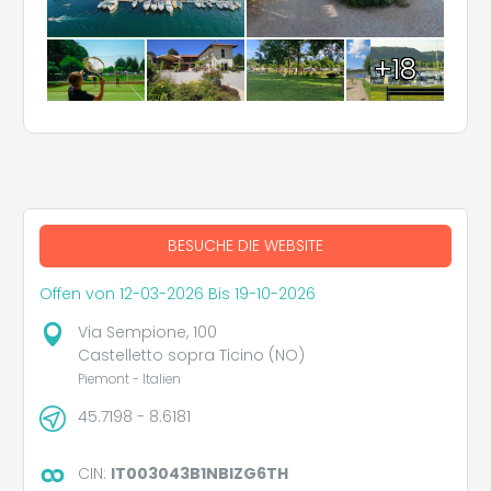
+18
BESUCHE DIE WEBSITE
Offen von 12-03-2026 Bis 19-10-2026
Via Sempione, 100
Castelletto sopra Ticino (NO)
Piemont - Italien
45.7198 - 8.6181
CIN:
IT003043B1NBIZG6TH