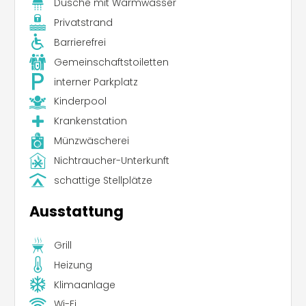
Dusche mit Warmwasser
Privatstrand
Barrierefrei
Gemeinschaftstoiletten
interner Parkplatz
Kinderpool
Krankenstation
Münzwäscherei
Nichtraucher-Unterkunft
schattige Stellplätze
Ausstattung
Grill
Heizung
Klimaanlage
Wi-Fi