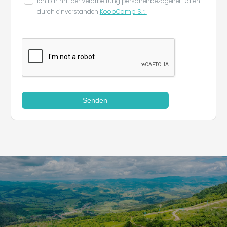
Ich bin mit der Verarbeitung personenbezogener Daten
durch einverstanden
KoobCamp S.r.l
Senden