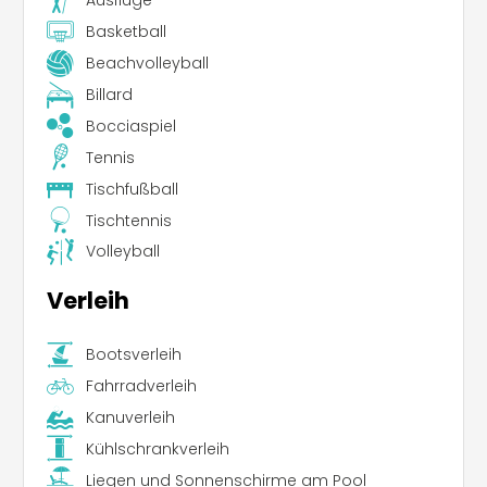
Ausflüge
Basketball
Beachvolleyball
Billard
Bocciaspiel
Tennis
Tischfußball
Tischtennis
Volleyball
Verleih
Bootsverleih
Fahrradverleih
Kanuverleih
Kühlschrankverleih
Liegen und Sonnenschirme am Pool