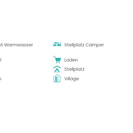
it Warmwasser
Stellplatz Camper
l
Laden
Stellplatz
n
Village