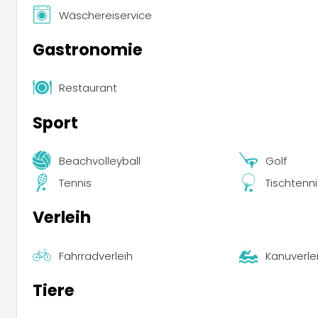
Wäschereiservice
Gastronomie
Restaurant
Sport
Beachvolleyball
Golf
Tennis
Tischtenni
Verleih
Fahrradverleih
Kanuverle
Tiere