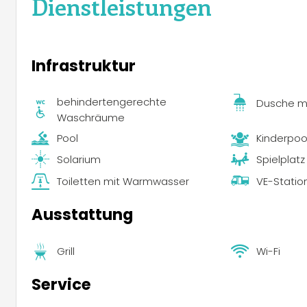
Dienstleistungen
Infrastruktur
behindertengerechte
Dusche m
Waschräume
Pool
Kinderpoo
Solarium
Spielplatz
Toiletten mit Warmwasser
VE-Statio
Ausstattung
Grill
Wi-Fi
Service