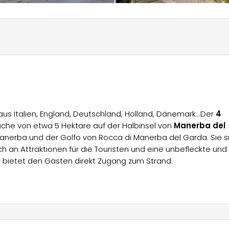
aus Italien, England, Deutschland, Holland, Dänemark...Der
4
läche von etwa 5 Hektare auf der Halbinsel von
Manerba del
on Manerba und der Golfo von Rocca di Manerba del Garda. Sie s
ch an Attraktionen für die Touristen und eine unbefleckte und
e
bietet den Gästen direkt Zugang zum Strand.