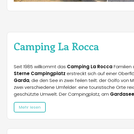
Camping La Rocca
Seit 1985 willkommt das
Camping La Rocca
Familien 
Sterne Campingplatz
erstreckt sich auf einer Oberf
Garda
, die den See in zwei Teilen teilt: der Golfo v
zwei verschiedene Umfelder: eine touristische Orte rei
geschützte Umwelt. Der Campingplatz, am
Gardase
Mehr lesen