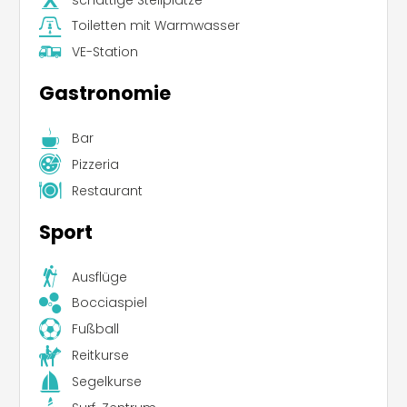
Toiletten mit Warmwasser
VE-Station
Gastronomie
Bar
Pizzeria
Restaurant
Sport
Ausflüge
Bocciaspiel
Fußball
Reitkurse
Segelkurse