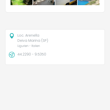
Loc. Arenella
Deiva Marina (SP)
Ligurien - Italien
44.2290 - 9.5350