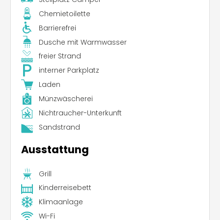
Chemietoilette
Barrierefrei
Dusche mit Warmwasser
freier Strand
interner Parkplatz
Laden
Münzwäscherei
Nichtraucher-Unterkunft
Sandstrand
Ausstattung
Grill
Kinderreisebett
Klimaanlage
Wi-Fi