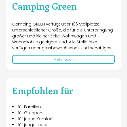
Camping Green
Camping GREEN verfügt über 106 Stellplätze
unterschiedlicher Größe, die für die Unterbringung
großer und kleiner Zelte, Wohnwagen und
Wohnmobile geeignet sind. Alle Stellplätze
verfügen über grasbewachsenes und schattiges
Gelände und sind mit einem 6A-Stromanschluss,
Mehr lesen
Parkplatz und WLAN-Abdeckung ausgestattet. Im
Innenbereich sind neben den zahlreichen
Stellplätzen auch verschiedene Wohnformen zu
finden: „MobilHome“ und „Green Apartment“. Den
Gästen stehen folgende Leistungen zur Verfügung
Empfohlen für
Kostenlose Warmwasserduschen – Kostenloses
WLAN – Bar – Kinderspielplatz – Tischtennis –
Kleinfeldfußball – Wäscherei – Kinderzimmer –
für Familien
Hundedusche – Camper-Service – Chemietoilette
für Gruppen
– Barrierefreiheit. Es besteht auch die Möglichkeit,
für jeden Komfort
Bettwäsche, Kuschelbabys, Fahrräder und einen
für junge Leute
Kühl-/Gefrierschrank zu mieten. Weiterverkauf von