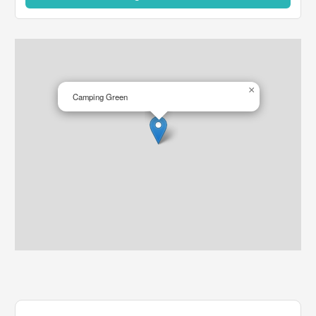
×
Camping Green