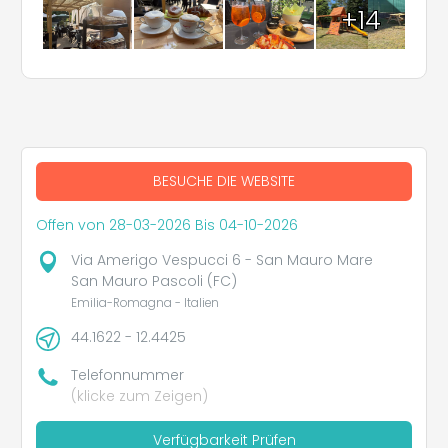
+14
BESUCHE DIE WEBSITE
Offen von 28-03-2026 Bis 04-10-2026
Via Amerigo Vespucci 6 - San Mauro Mare
San Mauro Pascoli (FC)
Emilia-Romagna - Italien
44.1622 - 12.4425
Telefonnummer
(klicke zum Zeigen)
Verfügbarkeit Prüfen