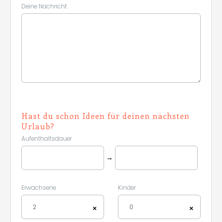
Deine Nachricht
Hast du schon Ideen für deinen nächsten
Urlaub?
Aufenthaltsdauer
→
Erwachsene
Kinder
2
0
×
×