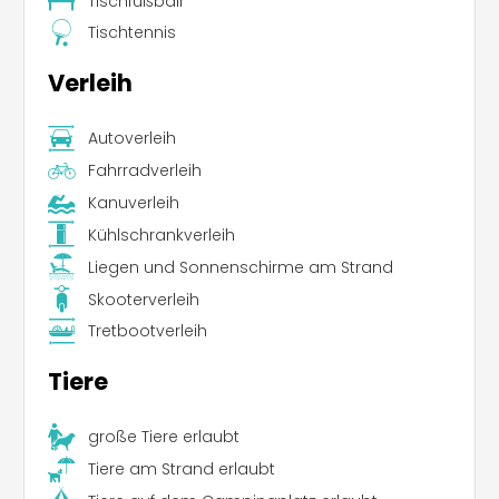
Tischfußball
Tischtennis
Verleih
Autoverleih
Fahrradverleih
Kanuverleih
Kühlschrankverleih
Liegen und Sonnenschirme am Strand
Skooterverleih
Tretbootverleih
Tiere
große Tiere erlaubt
Leaflet
|
©
Koobcamp S.r.l.
Tiere am Strand erlaubt