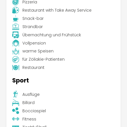
Pizzeria
Restaurant with Take Away Service
Snack-bar
Strandbar
Übernachtung und Frühstück
Vollpension
warme Speisen
für Zöliakie-Patienten
Restaurant
Sport
Ausflüge
Billard
Bocciaspiel
Fitness