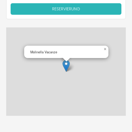
RESERVIERUNG
×
Molinella Vacanze