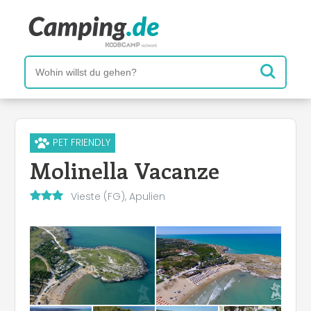
PET FRIENDLY
Molinella Vacanze
Vieste (FG), Apulien