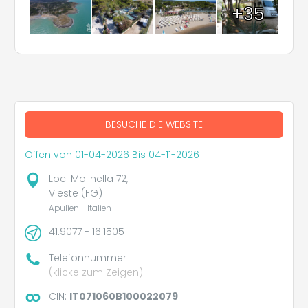
+35
BESUCHE DIE WEBSITE
Offen von 01-04-2026 Bis 04-11-2026
Loc. Molinella 72,
Vieste (FG)
Apulien - Italien
41.9077 - 16.1505
Telefonnummer
(klicke zum Zeigen)
CIN:
IT071060B100022079