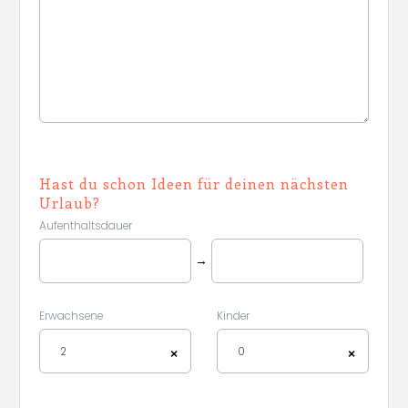
Hast du schon Ideen für deinen nächsten
Urlaub?
Aufenthaltsdauer
→
Erwachsene
Kinder
2
0
×
×