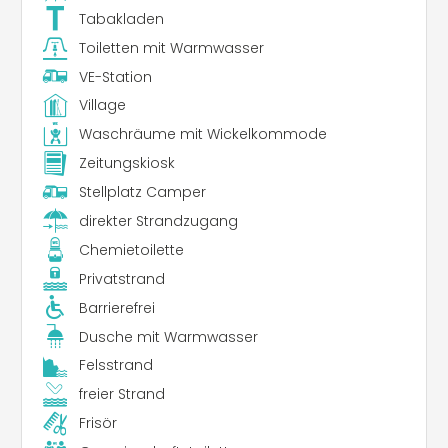
Tabakladen
Toiletten mit Warmwasser
VE-Station
Village
Waschräume mit Wickelkommode
Zeitungskiosk
Stellplatz Camper
direkter Strandzugang
Chemietoilette
Privatstrand
Barrierefrei
Dusche mit Warmwasser
Felsstrand
freier Strand
Frisör