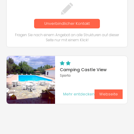
Unverbindlicher Kontakt
Fragen Sie nach einem Angebot an alle Strukturen auf dieser
Seite nur mit einem Klick!
Camping Castle View
Sparta
Mehr entdecken
Webseite