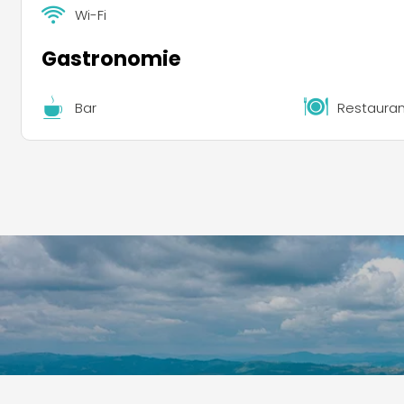
Wi-Fi
Gastronomie
Bar
Restauran