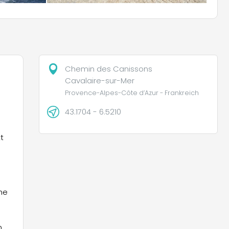
Chemin des Canissons
Cavalaire-sur-Mer
Provence-Alpes-Côte d’Azur - Frankreich
43.1704 - 6.5210
t
he
.