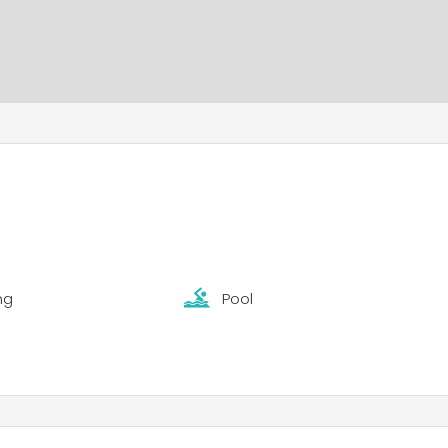
ng
Pool