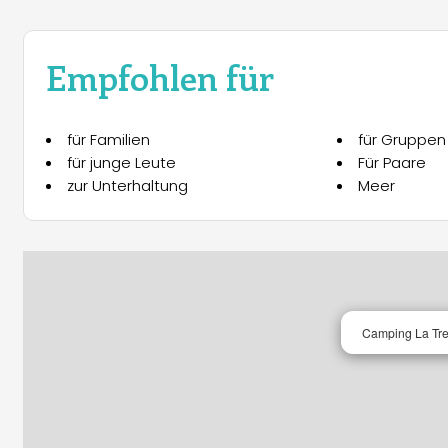
Empfohlen für
für Familien
für Gruppen
für junge Leute
Für Paare
zur Unterhaltung
Meer
Camping La Trei