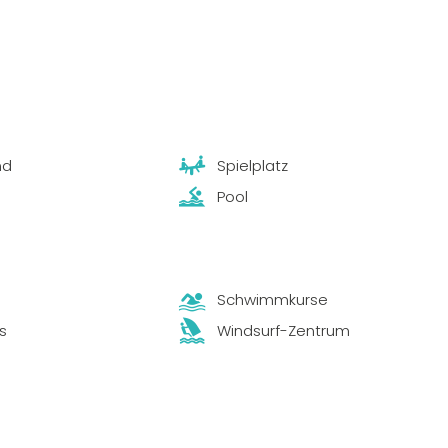
nd
Spielplatz
Pool
Schwimmkurse
s
Windsurf-Zentrum