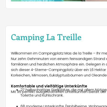
Camping La Treille
Willkommen im Campingplatz Mas de la Treille – Ihr m
Nur zehn Gehminuten von einem feinsandigen Strand ent
familiären und herzlichen Atmosphäre ein. Gelegen in 
sich dieser 4-Sterne-Campingplatz über ein 1,6 Hekta
Korkeichen, Mimosen, Eukalyptusbäumen und Oleander
Komfortable und vielfältige Unterkünfte
27 halbschattige Stellplätze, die mit allem Nöt
Mit 95 perfekt ausgestatteten Unterkünften bietet de
Toilette und Kühlschrank.
68 moderne Unterkünfte (Mobilheime, Wohnwagen,