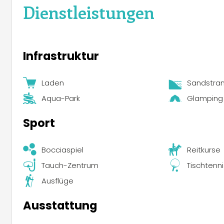
Dienstleistungen
Infrastruktur
Laden
Sandstra
Aqua-Park
Glamping
Sport
Bocciaspiel
Reitkurse
Tauch-Zentrum
Tischtenni
Ausflüge
Ausstattung