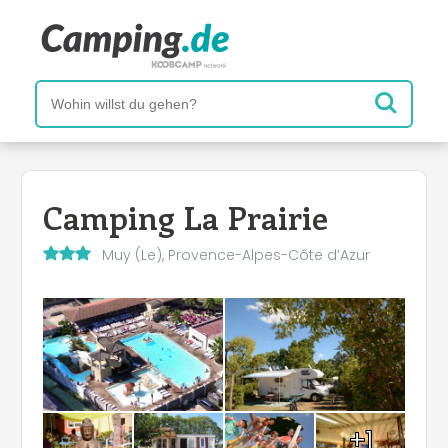
Camping La Prairie
Muy (Le), Provence-Alpes-Côte d’Azur
+1