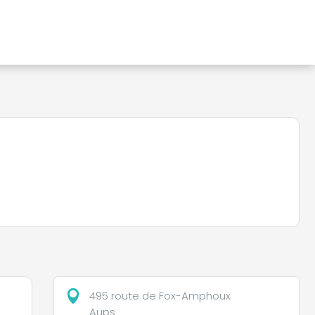
495 route de Fox-Amphoux
Aups