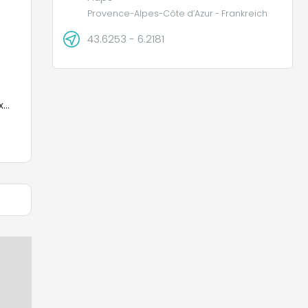
Provence-Alpes-Côte d’Azur - Frankreich
43.6253 - 6.2181
x