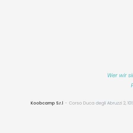
Wer wir s
Koobcamp S.r.l
Corso Duca degli Abruzzi 2, 101