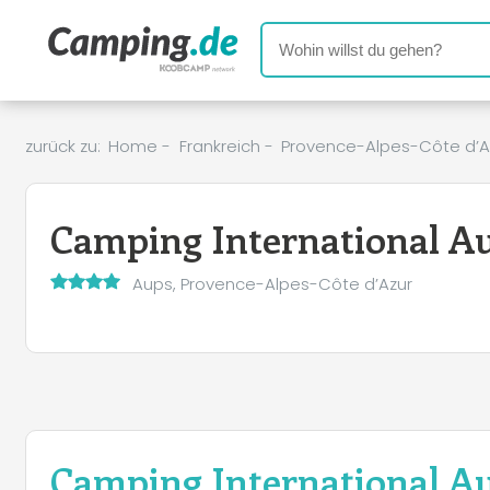
zurück zu:
Home
-
Frankreich
-
Provence-Alpes-Côte d’A
Camping International A
Aups, Provence-Alpes-Côte d’Azur
Camping International A