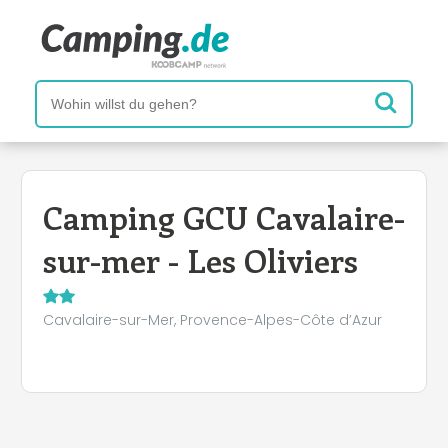
Camping GCU Cavalaire-
sur-mer - Les Oliviers
Cavalaire-sur-Mer, Provence-Alpes-Côte d’Azur