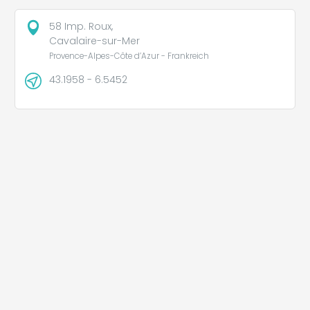
58 Imp. Roux,
Cavalaire-sur-Mer
Provence-Alpes-Côte d’Azur - Frankreich
43.1958 - 6.5452