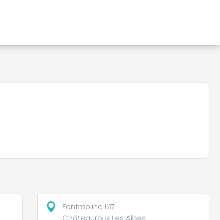
Fontmoline 617
Châteauroux Les Alpes