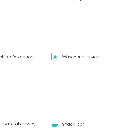
chige Rezeption
Wäschereiservice
t with Take Away
Snack-bar