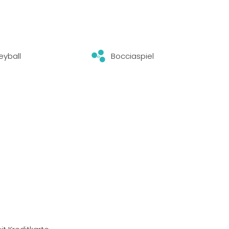
eyball
Bocciaspiel