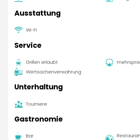
Ausstattung
Wi-Fi
Service
Grillen erlaubt
mehrspra
Wertsachenverwahrung
Unterhaltung
Tourniere
Gastronomie
Restauran
Bar