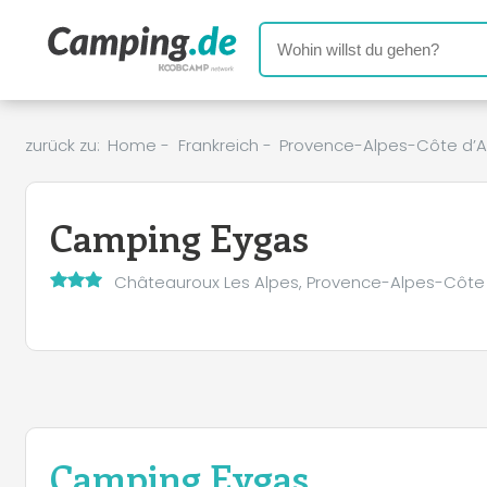
zurück zu:
Home
-
Frankreich
-
Provence-Alpes-Côte d’A
Camping Eygas
Châteauroux Les Alpes, Provence-Alpes-Côte 
Camping Eygas