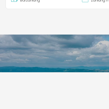
Barzahlung
Zahlung mi