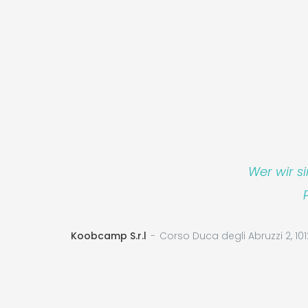
Wer wir s
Koobcamp S.r.l
Corso Duca degli Abruzzi 2, 101