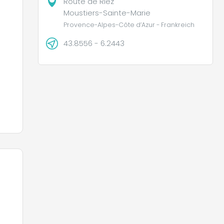
Route de Riez
Moustiers-Sainte-Marie
Provence-Alpes-Côte d’Azur - Frankreich
43.8556 - 6.2443
ste
,