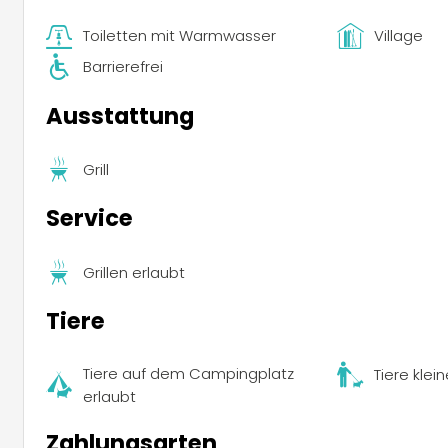
Toiletten mit Warmwasser
Village
Barrierefrei
Ausstattung
Grill
Service
Grillen erlaubt
Tiere
Tiere auf dem Campingplatz
Tiere klei
erlaubt
Zahlungsarten