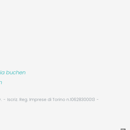
lia buchen
m
.
Iscriz. Reg. Imprese di Torino n.10628300013