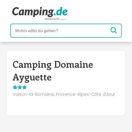
Camping Domaine
Ayguette
Vaison-la-Romaine, Provence-Alpes-Côte d’Azur