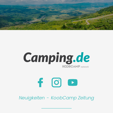
Leaflet
|
©
Koobcamp S.r.l.
Neuigkeiten
-
KoobCamp Zeitung