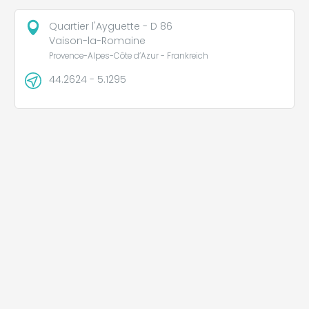
Quartier l'Ayguette - D 86
Vaison-la-Romaine
Provence-Alpes-Côte d’Azur - Frankreich
44.2624 - 5.1295