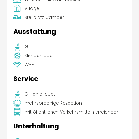
Village
Stellplatz Camper
Ausstattung
Grill
Klimaanlage
Wi-Fi
Service
Grillen erlaubt
mehrsprachige Rezeption
mit öffentlichen Verkehrsmitteln erreichbar
Unterhaltung