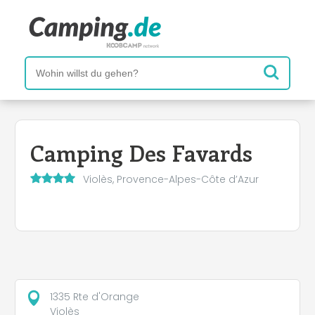
Camping Des Favards
Violès, Provence-Alpes-Côte d’Azur
1335 Rte d'Orange
Violès