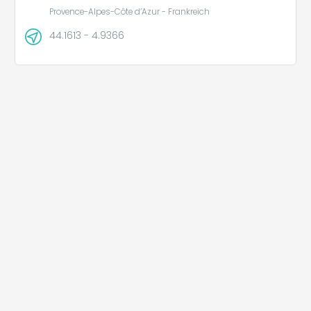
Provence-Alpes-Côte d’Azur - Frankreich
44.1613 - 4.9366