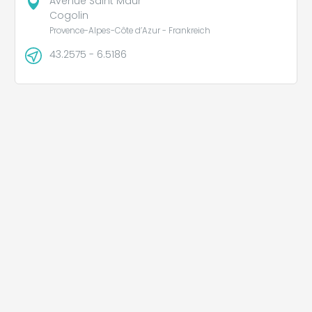
Avenue Saint Maur
Cogolin
Provence-Alpes-Côte d’Azur - Frankreich
43.2575 - 6.5186