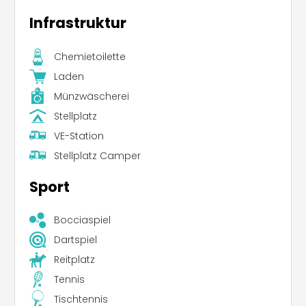
Infrastruktur
Chemietoilette
Laden
Münzwäscherei
Stellplatz
VE-Station
Stellplatz Camper
Sport
Bocciaspiel
Dartspiel
Reitplatz
Tennis
Tischtennis