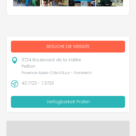
BESUCHE DIE WEBSITE
3724 Boulevard de la Vallée
Peillon
Provence-Alpes-Côte d’Azur - Frankreich
43.7723 - 7.3733
Verfügbarkeit Prüfen