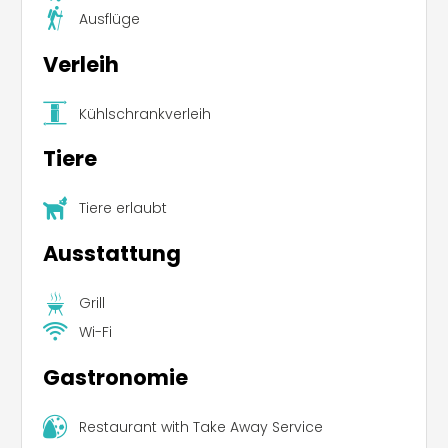
Ausflüge
Verleih
Kühlschrankverleih
Tiere
Tiere erlaubt
Ausstattung
Grill
Wi-Fi
Gastronomie
Restaurant with Take Away Service