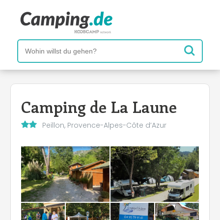
Camping de La Laune
Peillon, Provence-Alpes-Côte d’Azur