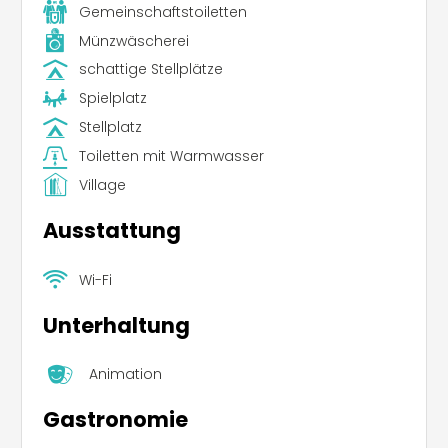
Gemeinschaftstoiletten
Münzwäscherei
schattige Stellplätze
Spielplatz
Stellplatz
Toiletten mit Warmwasser
Village
Ausstattung
Wi-Fi
Unterhaltung
Animation
Gastronomie