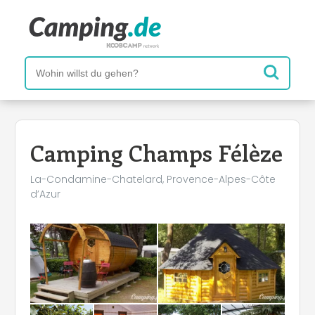
Camping Champs Félèze
La-Condamine-Chatelard, Provence-Alpes-Côte
d’Azur