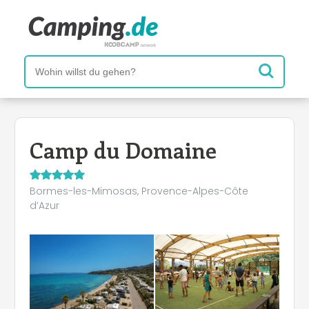
Camp du Domaine
Bormes-les-Mimosas, Provence-Alpes-Côte
d’Azur