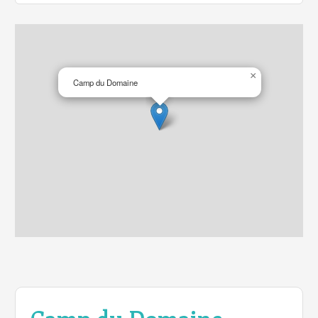
×
Camp du Domaine
Camp du Domaine