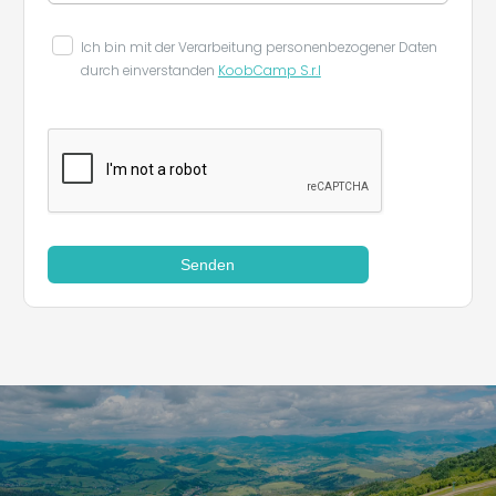
Ich bin mit der Verarbeitung personenbezogener Daten
durch einverstanden
KoobCamp S.r.l
Senden