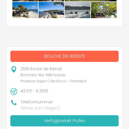
+10
BESUCHE DIE WEBSITE
2581 Route de Bénat
Bormes-les-Mimosas
Provence-Alpes-Côte d’Azur - Frankreich
43.1171 - 6.3591
Telefonnummer
(klicke zum Zeigen)
Verfügbarkeit Prüfen