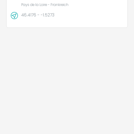
Pays de la Loire - Frankreich
46.4176 - -1.5273