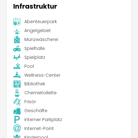
Infrastruktur
Abenteuerpark
Angelgebiet
Münzwäscherei
Spielhalle
Spielplatz
Pool
Wellness-Center
Bibliothek
Chemietoilette
Frisör
Geschäfte
interner Parkplatz
Internet-Point
Kinderpool