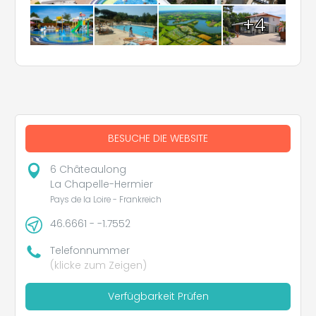
+4
BESUCHE DIE WEBSITE
6 Châteaulong
La Chapelle-Hermier
Pays de la Loire - Frankreich
46.6661 - -1.7552
Telefonnummer
(klicke zum Zeigen)
Verfügbarkeit Prüfen