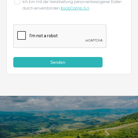
Ich bin mit der Verarbeitung personenbezogener Daten
durch einverstanden
KoobCamp S.r.l
Senden