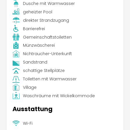
Dusche mit Warmwasser
geheizter Pool
direkter Strandzugang
Barrierefrei
Gemeinschaftstoiletten
Münzwäscherei
Nichtraucher-Unterkunft
Sandstrand
schattige Stellplätze
Toiletten mit Warmwasser
Village
Waschräume mit Wickelkommode
Ausstattung
Wi-Fi