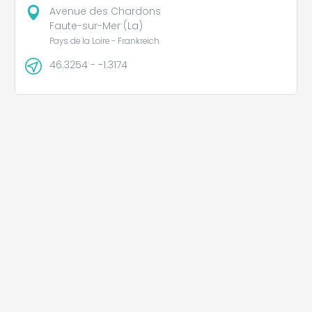
Avenue des Chardons
Faute-sur-Mer (La)
Pays de la Loire - Frankreich
46.3254 - -1.3174