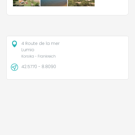
4 Route de la mer
Lumio
Korsika - Frankreich
42.5770 - 8.8090