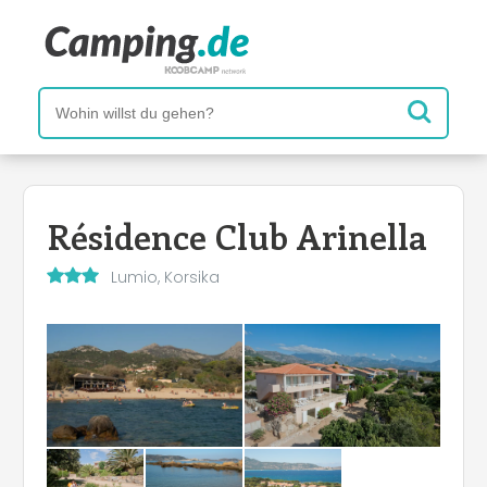
Résidence Club Arinella
Lumio, Korsika