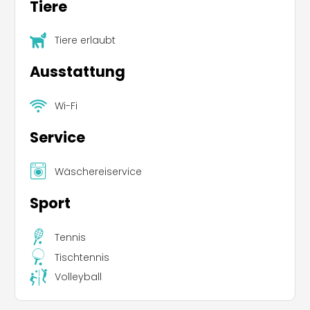
Tiere
Tiere erlaubt
Ausstattung
Wi-Fi
Service
Wäschereiservice
Sport
Tennis
Tischtennis
Volleyball